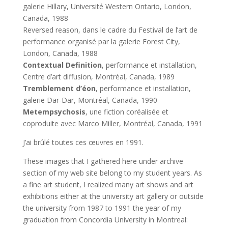
galerie Hillary, Université Western Ontario, London,
Canada, 1988
Reversed reason, dans le cadre du Festival de l’art de
performance organisé par la galerie Forest City,
London, Canada, 1988
Contextual Definition
, performance et installation,
Centre d’art diffusion, Montréal, Canada, 1989
Tremblement d’éon
, performance et installation,
galerie Dar-Dar, Montréal, Canada, 1990
Metempsychosis
, une fiction coréalisée et
coproduite avec Marco Miller, Montréal, Canada, 1991
J’ai brûlé toutes ces œuvres en 1991.
These images that I gathered here under archive
section of my web site belong to my student years. As
a fine art student, I realized many art shows and art
exhibitions either at the university art gallery or outside
the university from 1987 to 1991 the year of my
graduation from Concordia University in Montreal: